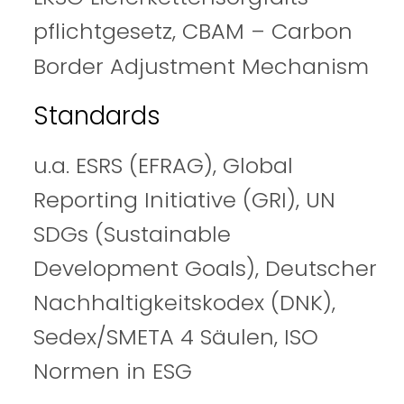
pflichtgesetz, CBAM –
Carbon
Border
Adjustment Mechanism
Standards
u.a. ES
RS (EFRAG), Glob
al
Reporting Initiative (GRI), UN
SDGs (Sustainable
Development Goals), Deutscher
Nachhaltigkeitskodex (DNK),
Sedex/SMETA 4 Säulen, ISO
Normen in ESG