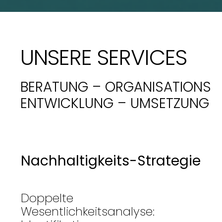
UNSERE SERVICES
BERATUNG – ORGANISATIONS
ENTWICKLU
NG
– UMSET
ZUNG
Nachhaltigkeits-Strategie
Doppelte
Wesentlichkeitsanalyse: