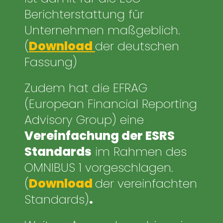
Berichterstattung für
Unternehmen maßgeblich.
(
Download
der deutschen
Fassung
)
Zudem hat die EFRAG
(European Financial Reporting
Advisory Group) eine
Vereinfachung der ESRS
Standards
im Rahmen des
OMNIBUS 1 vorgeschlagen.
(
Download
der vereinfachten
Standards)
.