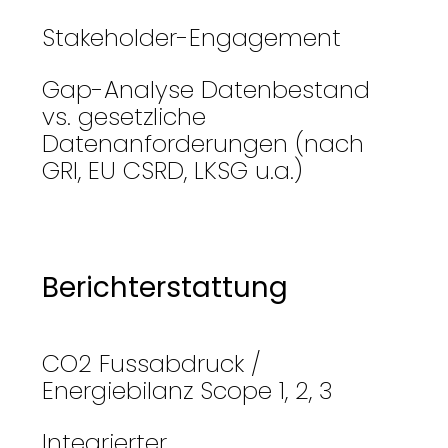
Stakeholder-Engagement
Gap-Analyse Datenbestand
vs. gesetzliche
Datenanforderungen (nach
GRI, EU CSRD, LKSG u.a.)
Be
rich
terstattung
CO2 Fussabdruck /
Energiebilanz Scope 1, 2, 3
Integrierter