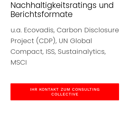
Nachhaltigkeitsratings und
Berichtsformate
u.a. Ecovadis, Carbon Disclosure
Project (CDP), UN Global
Compact, ISS, Sustainalytics,
MSCI
IHR KONTAKT ZUM CONSULTING
COLLECTIVE