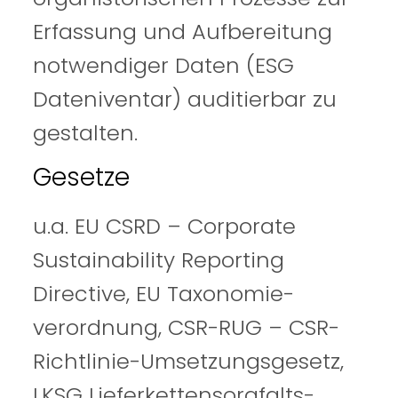
Erfassung und Aufbereitung
notwendiger Daten (ESG
Dateniventar) auditierbar zu
gestalten.
Gesetze
u.a. EU CSRD – Co
rporate
Sustainability Reporting
Directive, EU Taxonomie-
verordnung, CSR-RUG – CSR-
Richtlinie-Umsetzungsgesetz,
LKSG Lieferkettensorgfalts-