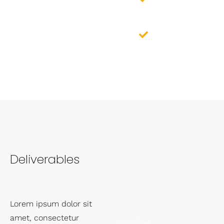
Marketing
PPC
Advertising
Deliverables
Lorem ipsum dolor sit
amet, consectetur
Branding