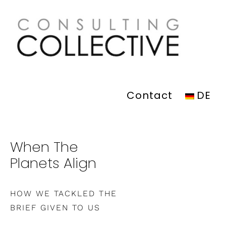
Zum
Inhalt
springen
Contact
DE
When The
Planets Align
HOW WE TACKLED THE
BRIEF GIVEN TO US