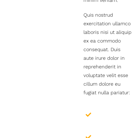
minim veniam.
Quis nostrud
exercitation ullamco
laboris nisi ut aliquip
ex ea commodo
consequat. Duis
aute irure dolor in
reprehenderit in
voluptate velit esse
cillum dolore eu
fugiat nulla pariatur:
Print Design
Services
Content