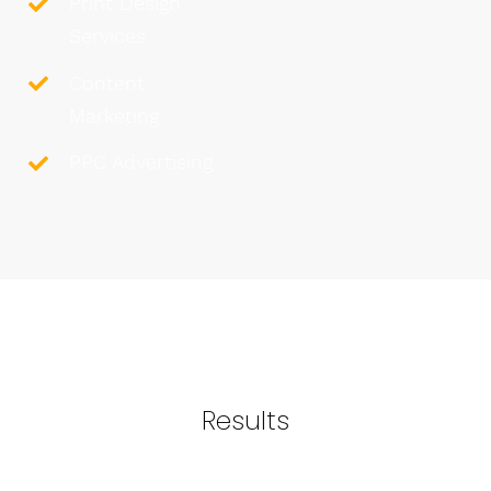
Print Design
Services
Content
Marketing
PPC Advertising
Results