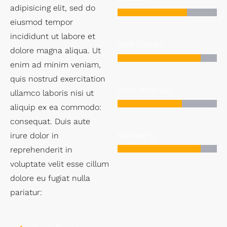
adipisicing elit, sed do
eiusmod tempor
incididunt ut labore et
Web Design
dolore magna aliqua. Ut
enim ad minim veniam,
quis nostrud exercitation
Print Materials
ullamco laboris nisi ut
aliquip ex ea commodo:
consequat. Duis aute
Marketing
irure dolor in
reprehenderit in
voluptate velit esse cillum
dolore eu fugiat nulla
pariatur: